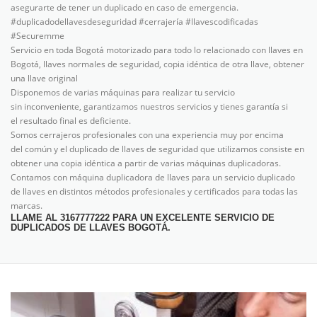
asegurarte de tener un duplicado en caso de emergencia.
#duplicadodellavesdeseguridad #cerrajería #llavescodificadas
#Securemme
Servicio en toda Bogotá
motorizado para todo lo relacionado con
llaves en
Bogotá,
llaves normales de seguridad, copia
idéntica de otra llave, obtener
una
llave original
Disponemos de varias máquinas para realizar tu servicio
sin
inconveniente, garantizamos nuestros servicios y tienes garantía si
el
resultado final es deficiente.
Somos cerrajeros profesionales con una experiencia muy por encima
del
común y el duplicado de llaves de seguridad que utilizamos consiste en
obtener una
copia idéntica a partir de varias
máquinas duplicadoras.
Contamos con
máquina duplicadora de llaves para un
servicio duplicado
de llaves en
distintos métodos profesionales y certificados para todas las
marcas.
LLAME AL 3167777222 PARA UN EXCELENTE SERVICIO DE
DUPLICADOS DE LLAVES BOGOTÁ.