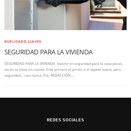
DUPLICADO LLAVES
SEGURIDAD PARA LA VIVIENDA
SEGURIDAD PARA LA VIVIENDA Invertir en seguridad para la casa pocas
veces se tiene en cuenta. Está primero el jarrón, o el tapete nuevo, pero
seguridad… casi nunca. Por: REDACCIÓN …
REDES SOCIALES