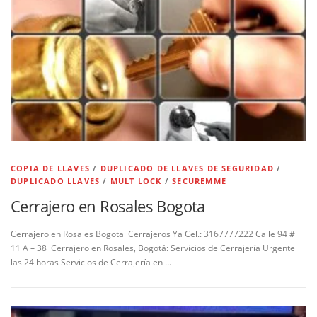
COPIA DE LLAVES
/
DUPLICADO DE LLAVES DE SEGURIDAD
/
DUPLICADO LLAVES
/
MULT LOCK
/
SECUREMME
Cerrajero en Rosales Bogota
Cerrajero en Rosales Bogota Cerrajeros Ya Cel.: 3167777222 Calle 94 #
11 A – 38 Cerrajero en Rosales, Bogotá: Servicios de Cerrajería Urgente
las 24 horas Servicios de Cerrajería en …