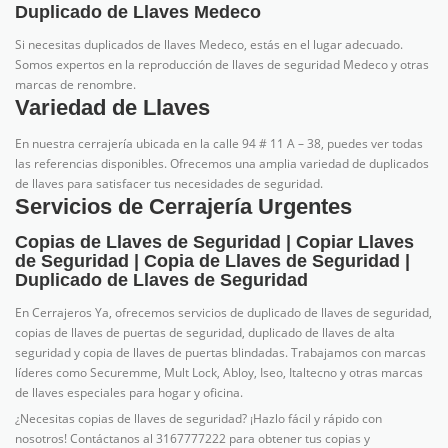
Duplicado de Llaves Medeco
Si necesitas duplicados de llaves Medeco, estás en el lugar adecuado.
Somos expertos en la reproducción de llaves de seguridad Medeco y otras
marcas de renombre.
Variedad de Llaves
En nuestra cerrajería ubicada en la calle 94 # 11 A – 38, puedes ver todas
las referencias disponibles. Ofrecemos una amplia variedad de duplicados
de llaves para satisfacer tus necesidades de seguridad.
Servicios de Cerrajería Urgentes
Copias de Llaves de Seguridad | Copiar Llaves
de Seguridad | Copia de Llaves de Seguridad |
Duplicado de Llaves de Seguridad
En Cerrajeros Ya, ofrecemos servicios de duplicado de llaves de seguridad,
copias de llaves de puertas de seguridad, duplicado de llaves de alta
seguridad y copia de llaves de puertas blindadas. Trabajamos con marcas
líderes como Securemme, Mult Lock, Abloy, Iseo, Italtecno y otras marcas
de llaves especiales para hogar y oficina.
¿Necesitas copias de llaves de seguridad? ¡Hazlo fácil y rápido con
nosotros! Contáctanos al 3167777222 para obtener tus copias y